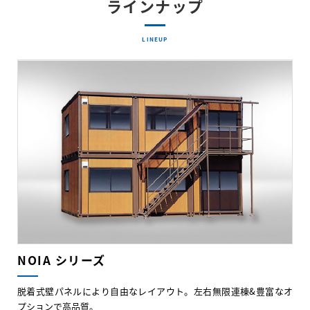
ラインナップ
LINEUP
NOIA シリーズ
脱着式壁パネルにより自由なレイアウト。左右無限連棟&豊富なオ
プションで高品質。