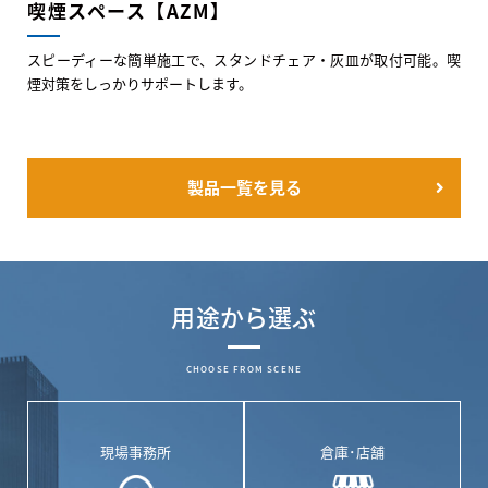
喫煙スペース【AZM】
スピーディーな簡単施工で、スタンドチェア・灰皿が取付可能。喫
煙対策をしっかりサポートします。
製品一覧を見る
用途から選ぶ
CHOOSE FROM SCENE
現場事務所
倉庫･店舗