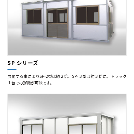
SP シリーズ
展開する事によりSP-2型は約２倍、SP-３型は約３倍に。トラック
１台での運搬が可能です。