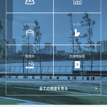
イベント
トイレ
喫煙所
危険物保管
全ての用途を見る