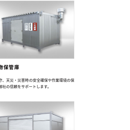
物保管庫
守、天災・災害時の安全確保や作業環境の保
御社の信頼をサポートします。