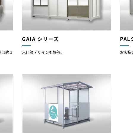
GAIA シリーズ
PA
型は約３
木目調デザインも好評。
お客様