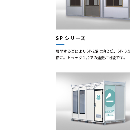
SP シリーズ
展開する事によりSP-2型は約２倍、SP-３
倍に。トラック１台での運搬が可能です。