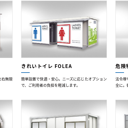
きれいトイレ FOLEA
危険
左右無限
簡単設置で快適・安心。ニーズに応じたオプション
法令尊
で、ご利用者の負担を軽減します。
全に。