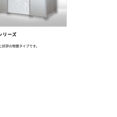
Lシリーズ
に好評の物置タイプです。