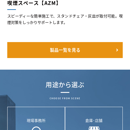
喫煙スペース【AZM】
スピーディーな簡単施工で、スタンドチェア・灰皿が取付可能。喫
煙対策をしっかりサポートします。
製品一覧を見る
用途から選ぶ
CHOOSE FROM SCENE
現場事務所
倉庫･店舗