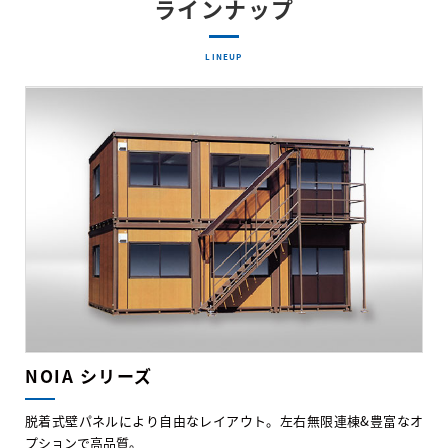
ラインナップ
LINEUP
NOIA シリーズ
脱着式壁パネルにより自由なレイアウト。左右無限連棟&豊富なオ
プションで高品質。