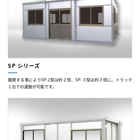
SP シリーズ
展開する事によりSP-2型は約２倍、SP-３型は約３倍に。トラック
１台での運搬が可能です。