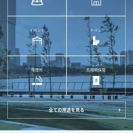
イベント
トイレ
喫煙所
危険物保管
全ての用途を見る