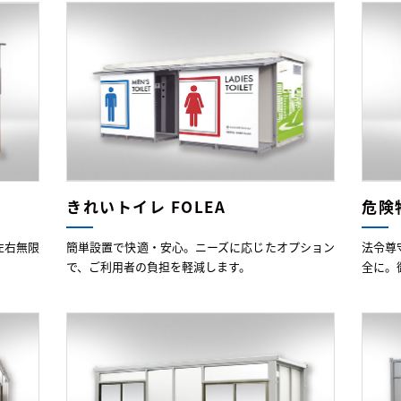
きれいトイレ FOLEA
危険
左右無限
簡単設置で快適・安心。ニーズに応じたオプション
法令尊
で、ご利用者の負担を軽減します。
全に。