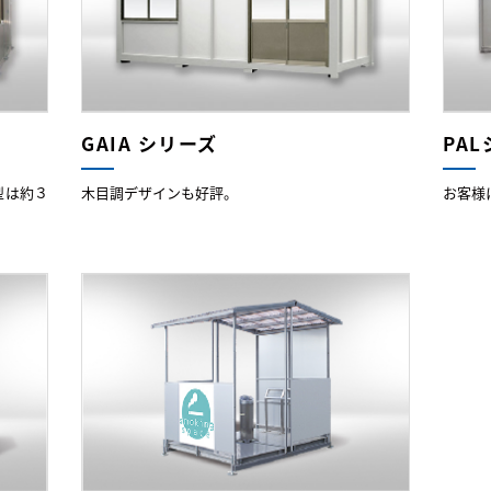
GAIA シリーズ
PA
型は約３
木目調デザインも好評。
お客様