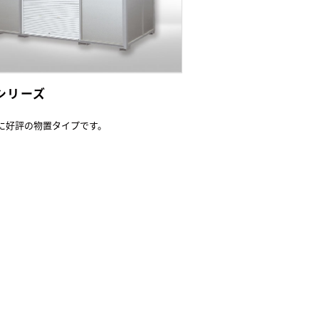
Lシリーズ
に好評の物置タイプです。