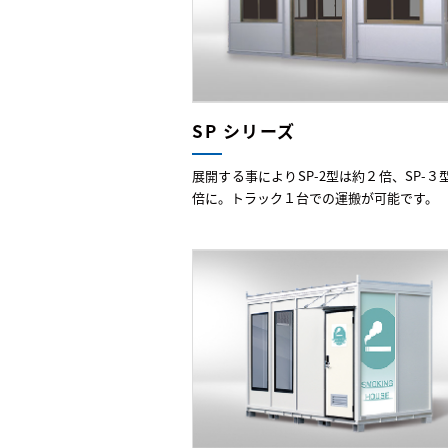
SP シリーズ
展開する事によりSP-2型は約２倍、SP-３
倍に。トラック１台での運搬が可能です。