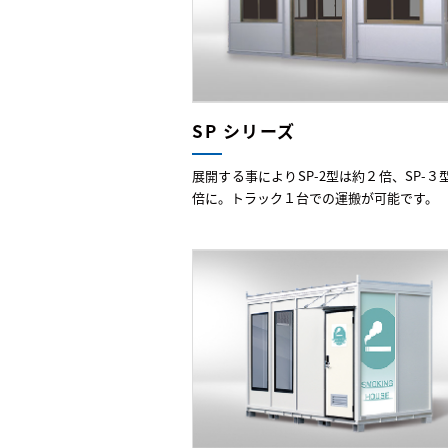
SP シリーズ
展開する事によりSP-2型は約２倍、SP-３
倍に。トラック１台での運搬が可能です。