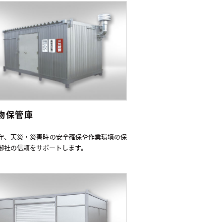
物保管庫
守、天災・災害時の安全確保や作業環境の保
御社の信頼をサポートします。