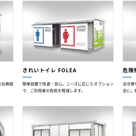
きれいトイレ FOLEA
危険
左右無限
簡単設置で快適・安心。ニーズに応じたオプション
法令尊
で、ご利用者の負担を軽減します。
全に。