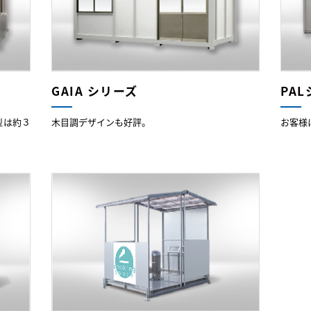
GAIA シリーズ
PA
型は約３
木目調デザインも好評。
お客様