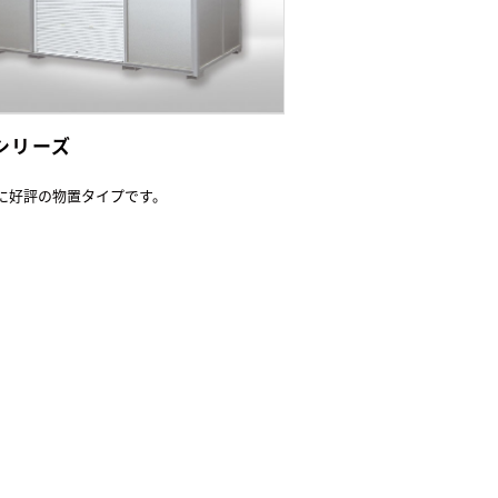
Lシリーズ
に好評の物置タイプです。