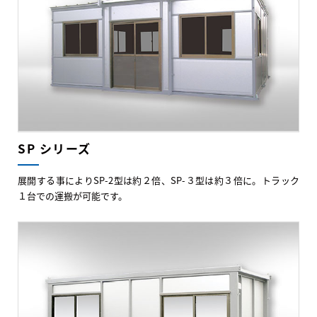
SP シリーズ
展開する事によりSP-2型は約２倍、SP-３型は約３倍に。トラック
１台での運搬が可能です。