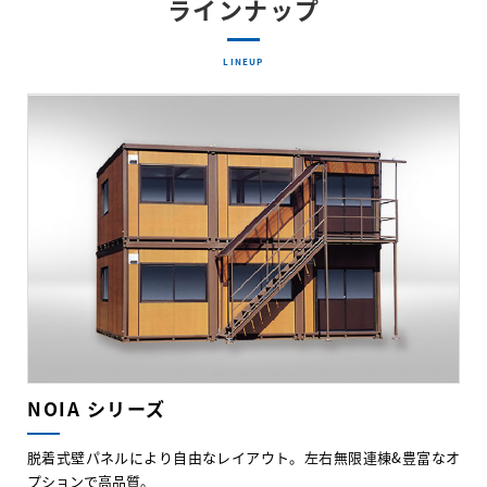
ラインナップ
LINEUP
NOIA シリーズ
脱着式壁パネルにより自由なレイアウト。左右無限連棟&豊富なオ
プションで高品質。