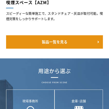
喫煙スペース【AZM】
スピーディーな簡単施工で、スタンドチェア・灰皿が取付可能。喫
煙対策をしっかりサポートします。
製品一覧を見る
用途から選ぶ
CHOOSE FROM SCENE
現場事務所
倉庫･店舗