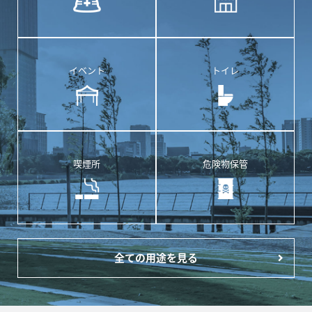
イベント
トイレ
喫煙所
危険物保管
全ての用途を見る