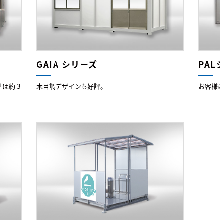
GAIA シリーズ
PA
型は約３
木目調デザインも好評。
お客様