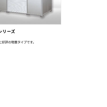
Lシリーズ
に好評の物置タイプです。