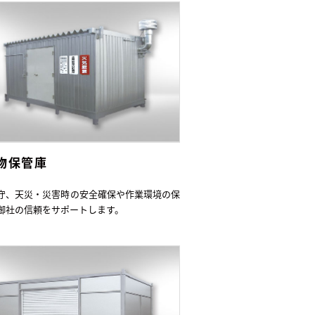
物保管庫
守、天災・災害時の安全確保や作業環境の保
御社の信頼をサポートします。