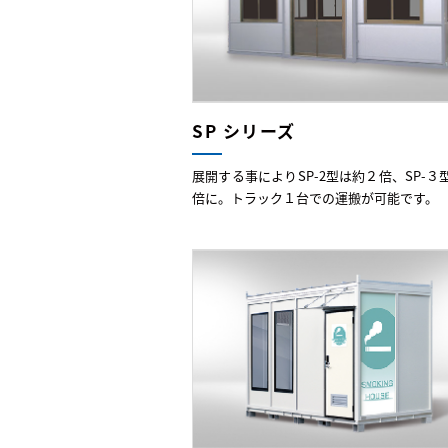
SP シリーズ
展開する事によりSP-2型は約２倍、SP-３
倍に。トラック１台での運搬が可能です。