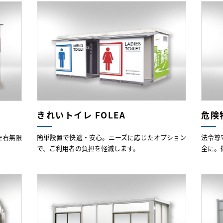
きれいトイレ FOLEA
危険
左右無限
簡単設置で快適・安心。ニーズに応じたオプション
法令尊
で、ご利用者の負担を軽減します。
全に。