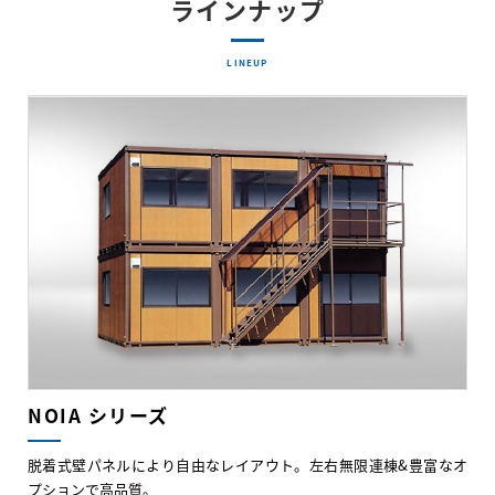
ラインナップ
LINEUP
NOIA シリーズ
脱着式壁パネルにより自由なレイアウト。左右無限連棟&豊富なオ
プションで高品質。