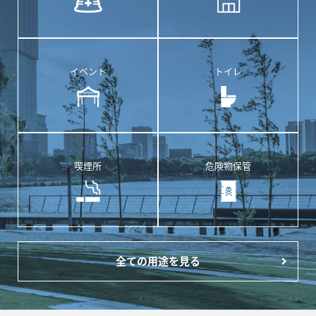
イベント
トイレ
喫煙所
危険物保管
全ての用途を見る