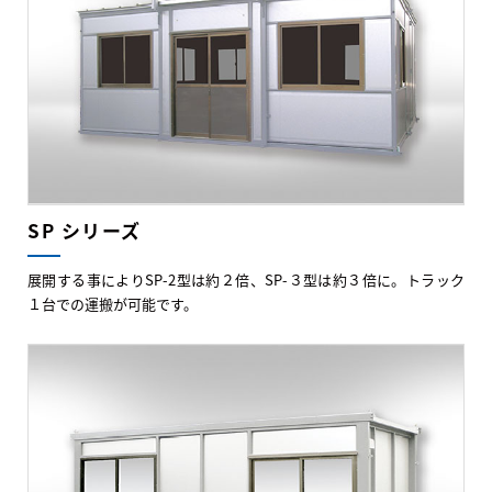
SP シリーズ
展開する事によりSP-2型は約２倍、SP-３型は約３倍に。トラック
１台での運搬が可能です。