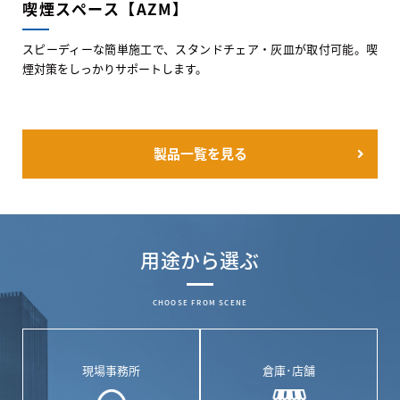
喫煙スペース【AZM】
スピーディーな簡単施工で、スタンドチェア・灰皿が取付可能。喫
煙対策をしっかりサポートします。
製品一覧を見る
用途から選ぶ
CHOOSE FROM SCENE
現場事務所
倉庫･店舗