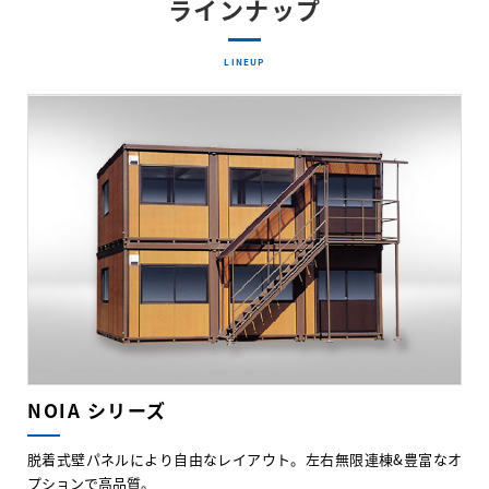
ラインナップ
LINEUP
NOIA シリーズ
脱着式壁パネルにより自由なレイアウト。左右無限連棟&豊富なオ
プションで高品質。