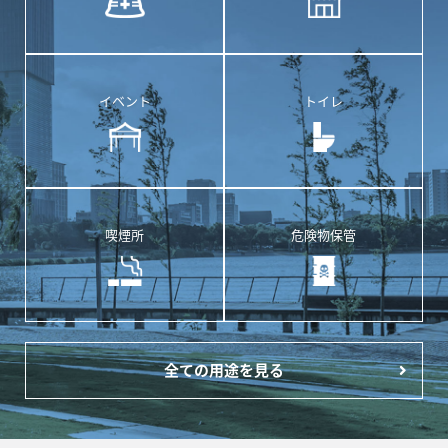
イベント
トイレ
喫煙所
危険物保管
全ての用途を見る