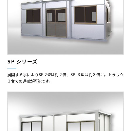
SP シリーズ
展開する事によりSP-2型は約２倍、SP-３型は約３倍に。トラック
１台での運搬が可能です。