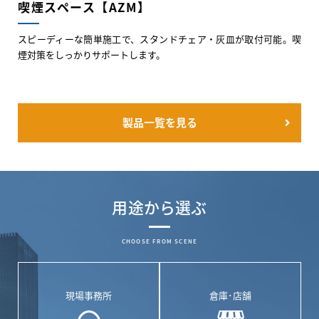
喫煙スペース【AZM】
スピーディーな簡単施工で、スタンドチェア・灰皿が取付可能。喫
煙対策をしっかりサポートします。
製品一覧を見る
用途から選ぶ
CHOOSE FROM SCENE
現場事務所
倉庫･店舗