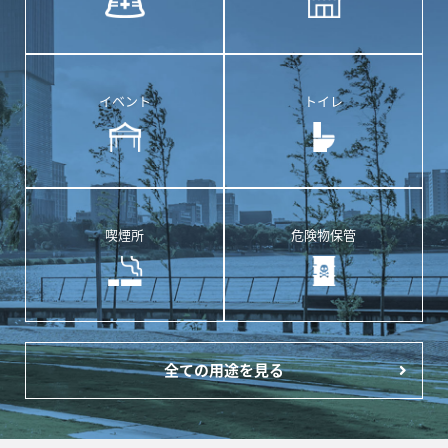
イベント
トイレ
喫煙所
危険物保管
全ての用途を見る