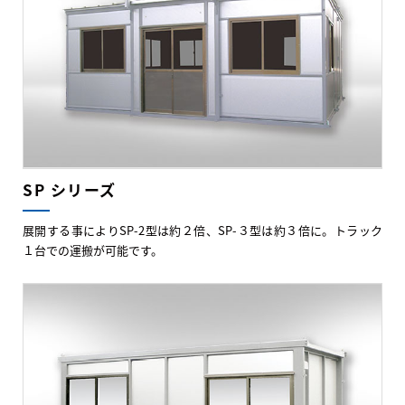
SP シリーズ
展開する事によりSP-2型は約２倍、SP-３型は約３倍に。トラック
１台での運搬が可能です。