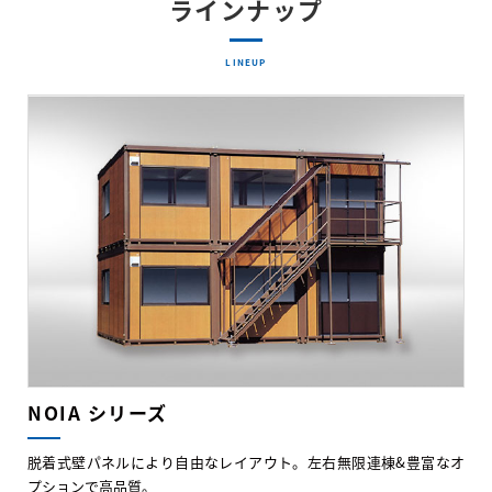
ラインナップ
LINEUP
NOIA シリーズ
脱着式壁パネルにより自由なレイアウト。左右無限連棟&豊富なオ
プションで高品質。