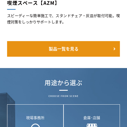
喫煙スペース【AZM】
スピーディーな簡単施工で、スタンドチェア・灰皿が取付可能。喫
煙対策をしっかりサポートします。
製品一覧を見る
用途から選ぶ
CHOOSE FROM SCENE
現場事務所
倉庫･店舗