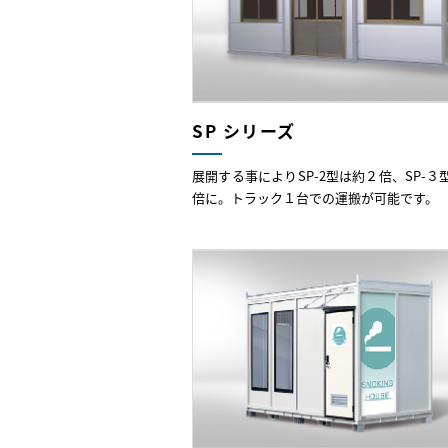
SP シリーズ
展開する事によりSP-2型は約２倍、SP-３
倍に。トラック１台での運搬が可能です。