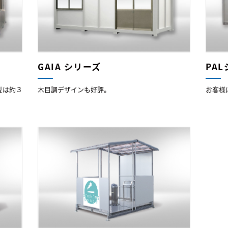
GAIA シリーズ
PA
型は約３
木目調デザインも好評。
お客様