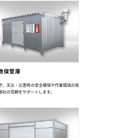
物保管庫
守、天災・災害時の安全確保や作業環境の保
御社の信頼をサポートします。