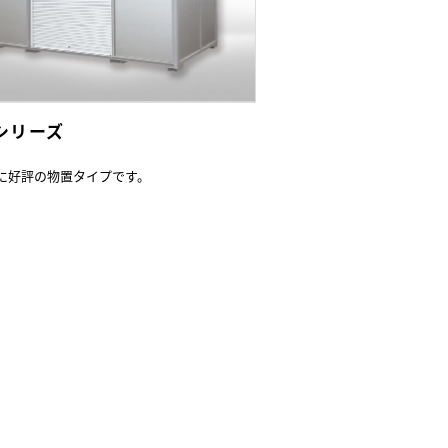
Lシリーズ
に好評の物置タイプです。