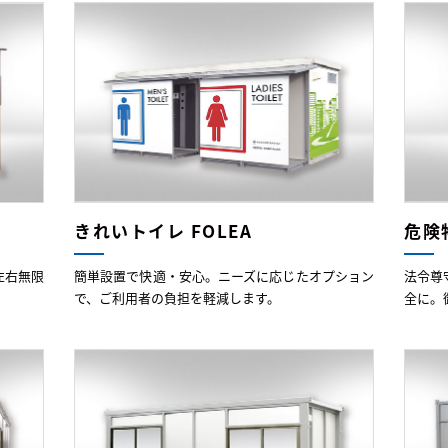
きれいトイレ FOLEA
危険
左右無限
簡単設置で快適・安心。ニーズに応じたオプション
法令尊
で、ご利用者の負担を軽減します。
全に。