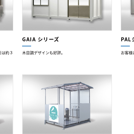
GAIA シリーズ
PA
型は約３
木目調デザインも好評。
お客様