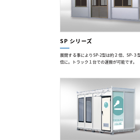
SP シリーズ
展開する事によりSP-2型は約２倍、SP-３
倍に。トラック１台での運搬が可能です。