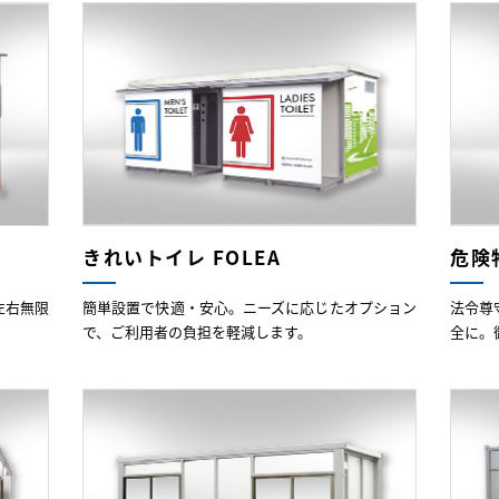
きれいトイレ FOLEA
危険
左右無限
簡単設置で快適・安心。ニーズに応じたオプション
法令尊
で、ご利用者の負担を軽減します。
全に。