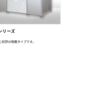
Lシリーズ
に好評の物置タイプです。