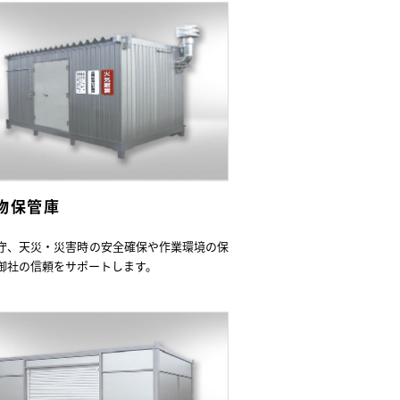
物保管庫
守、天災・災害時の安全確保や作業環境の保
御社の信頼をサポートします。