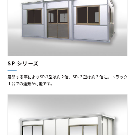
SP シリーズ
展開する事によりSP-2型は約２倍、SP-３型は約３倍に。トラック
１台での運搬が可能です。