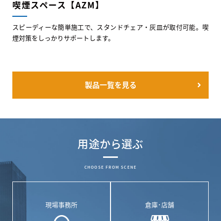
喫煙スペース【AZM】
スピーディーな簡単施工で、スタンドチェア・灰皿が取付可能。喫
煙対策をしっかりサポートします。
製品一覧を見る
用途から選ぶ
CHOOSE FROM SCENE
現場事務所
倉庫･店舗