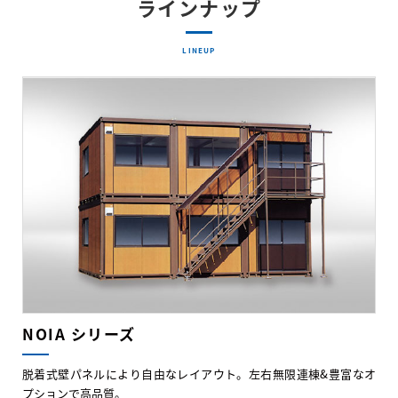
ラインナップ
LINEUP
NOIA シリーズ
脱着式壁パネルにより自由なレイアウト。左右無限連棟&豊富なオ
プションで高品質。