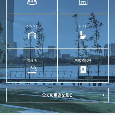
イベント
トイレ
喫煙所
危険物保管
全ての用途を見る