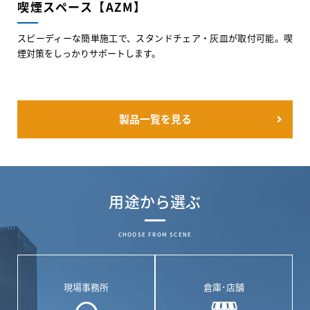
喫煙スペース【AZM】
スピーディーな簡単施工で、スタンドチェア・灰皿が取付可能。喫
煙対策をしっかりサポートします。
製品一覧を見る
用途から選ぶ
CHOOSE FROM SCENE
現場事務所
倉庫･店舗