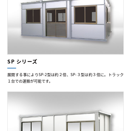
SP シリーズ
展開する事によりSP-2型は約２倍、SP-３型は約３倍に。トラック
１台での運搬が可能です。