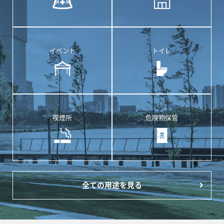
イベント
トイレ
喫煙所
危険物保管
全ての用途を見る