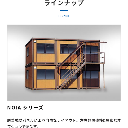
ラインナップ
LINEUP
NOIA シリーズ
脱着式壁パネルにより自由なレイアウト。左右無限連棟&豊富なオ
プションで高品質。