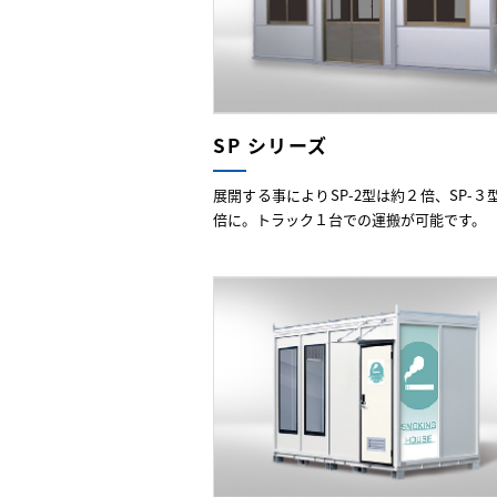
SP シリーズ
展開する事によりSP-2型は約２倍、SP-３
倍に。トラック１台での運搬が可能です。