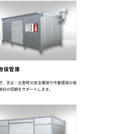
物保管庫
守、天災・災害時の安全確保や作業環境の保
御社の信頼をサポートします。