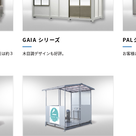
GAIA シリーズ
PA
型は約３
木目調デザインも好評。
お客様