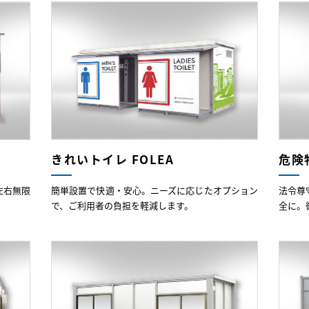
きれいトイレ FOLEA
危険
左右無限
簡単設置で快適・安心。ニーズに応じたオプション
法令尊
で、ご利用者の負担を軽減します。
全に。