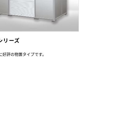
Lシリーズ
に好評の物置タイプです。