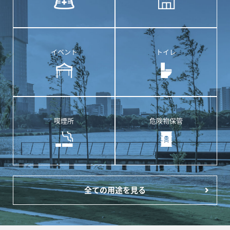
イベント
トイレ
喫煙所
危険物保管
全ての用途を見る