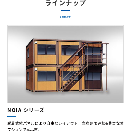
ラインナップ
LINEUP
NOIA シリーズ
脱着式壁パネルにより自由なレイアウト。左右無限連棟&豊富なオ
プションで高品質。