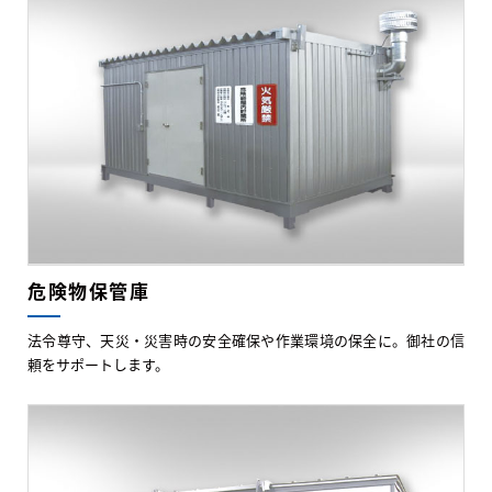
危険物保管庫
法令尊守、天災・災害時の安全確保や作業環境の保全に。御社の信
頼をサポートします。