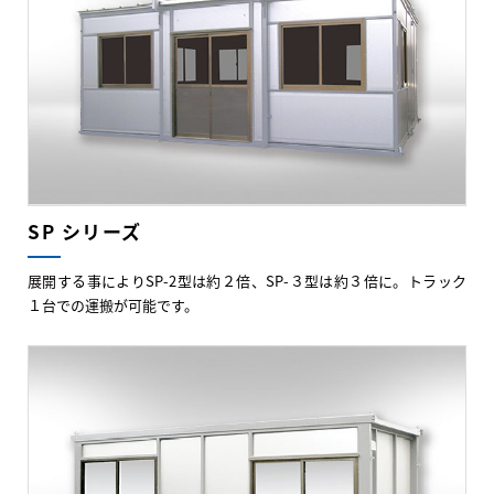
SP シリーズ
展開する事によりSP-2型は約２倍、SP-３型は約３倍に。トラック
１台での運搬が可能です。