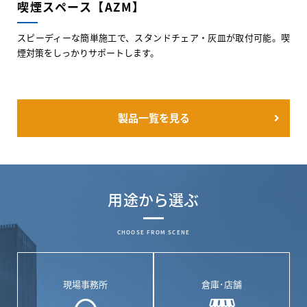
喫煙スペース【AZM】
スピーディーな簡単施工で、スタンドチェア・灰皿が取付可能。喫
煙対策をしっかりサポートします。
製品一覧を見る
用途から選ぶ
CHOOSE FROM SCENE
現場事務所
倉庫･店舗