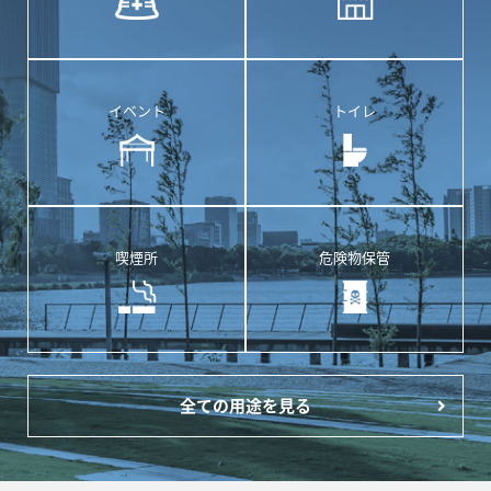
イベント
トイレ
喫煙所
危険物保管
全ての用途を見る