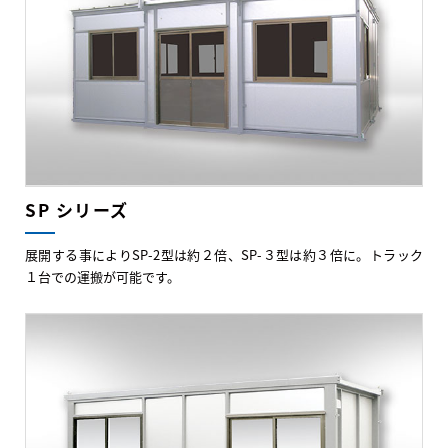
SP シリーズ
展開する事によりSP-2型は約２倍、SP-３型は約３倍に。トラック
１台での運搬が可能です。