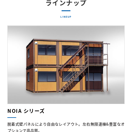
ラインナップ
LINEUP
NOIA シリーズ
脱着式壁パネルにより自由なレイアウト。左右無限連棟&豊富なオ
プションで高品質。