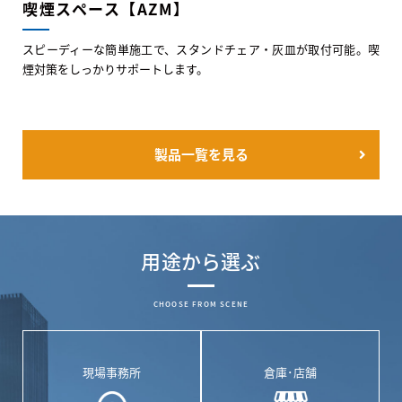
喫煙スペース【AZM】
スピーディーな簡単施工で、スタンドチェア・灰皿が取付可能。喫
煙対策をしっかりサポートします。
製品一覧を見る
用途から選ぶ
CHOOSE FROM SCENE
現場事務所
倉庫･店舗