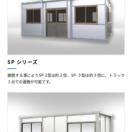
SP シリーズ
展開する事によりSP-2型は約２倍、SP-３型は約３倍に。トラック
１台での運搬が可能です。