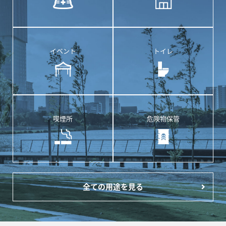
イベント
トイレ
喫煙所
危険物保管
全ての用途を見る