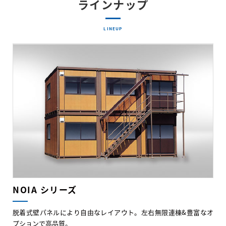
ラインナップ
LINEUP
NOIA シリーズ
脱着式壁パネルにより自由なレイアウト。左右無限連棟&豊富なオ
プションで高品質。