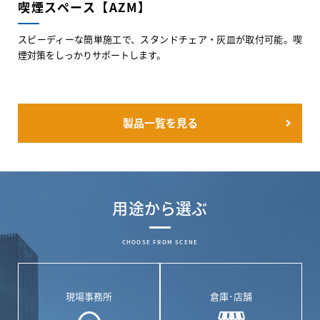
喫煙スペース【AZM】
スピーディーな簡単施工で、スタンドチェア・灰皿が取付可能。喫
煙対策をしっかりサポートします。
製品一覧を見る
用途から選ぶ
CHOOSE FROM SCENE
現場事務所
倉庫･店舗