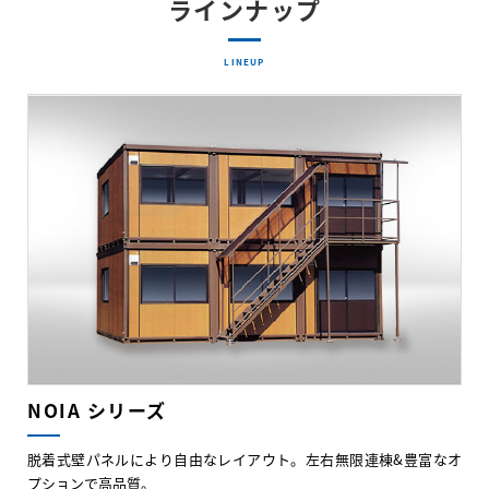
ラインナップ
LINEUP
NOIA シリーズ
脱着式壁パネルにより自由なレイアウト。左右無限連棟&豊富なオ
プションで高品質。