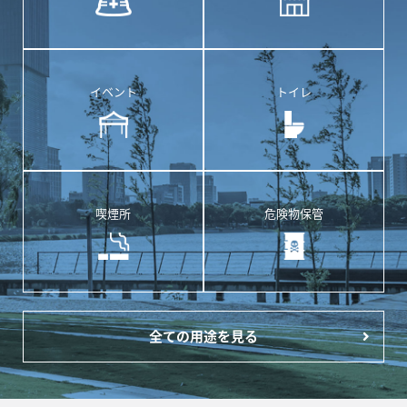
イベント
トイレ
喫煙所
危険物保管
全ての用途を見る