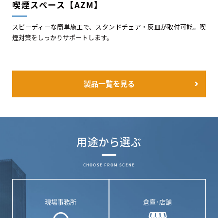
喫煙スペース【AZM】
スピーディーな簡単施工で、スタンドチェア・灰皿が取付可能。喫
煙対策をしっかりサポートします。
製品一覧を見る
用途から選ぶ
CHOOSE FROM SCENE
現場事務所
倉庫･店舗