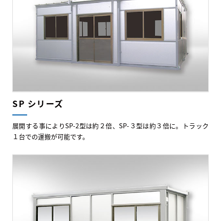
SP シリーズ
展開する事によりSP-2型は約２倍、SP-３型は約３倍に。トラック
１台での運搬が可能です。