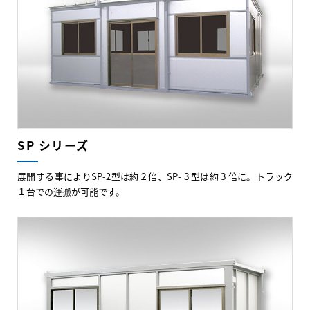
SP シリーズ
展開する事によりSP-2型は約２倍、SP-３型は約３倍に。トラック
１台での運搬が可能です。