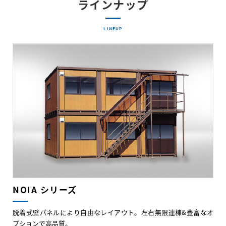
ラインナップ
LINEUP
NOIA シリーズ
脱着式壁パネルにより自由なレイアウト。左右無限連棟&豊富なオ
プションで高品質。