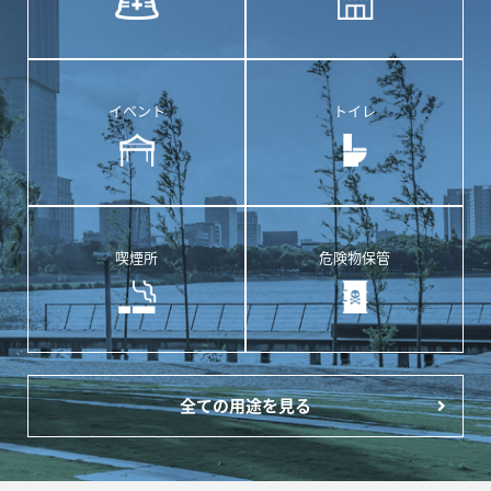
イベント
トイレ
喫煙所
危険物保管
全ての用途を見る