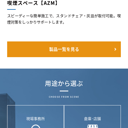
喫煙スペース【AZM】
スピーディーな簡単施工で、スタンドチェア・灰皿が取付可能。喫
煙対策をしっかりサポートします。
製品一覧を見る
用途から選ぶ
CHOOSE FROM SCENE
現場事務所
倉庫･店舗