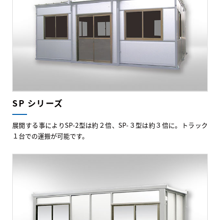
SP シリーズ
展開する事によりSP-2型は約２倍、SP-３型は約３倍に。トラック
１台での運搬が可能です。