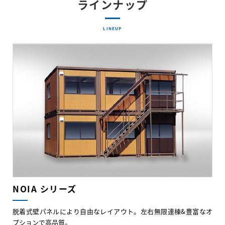
ラインナップ
LINEUP
NOIA シリーズ
脱着式壁パネルにより自由なレイアウト。左右無限連棟&豊富なオ
プションで高品質。