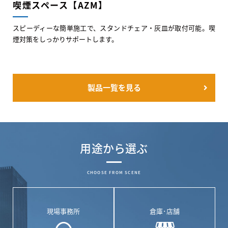
喫煙スペース【AZM】
スピーディーな簡単施工で、スタンドチェア・灰皿が取付可能。喫
煙対策をしっかりサポートします。
製品一覧を見る
用途から選ぶ
CHOOSE FROM SCENE
現場事務所
倉庫･店舗