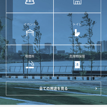
イベント
トイレ
喫煙所
危険物保管
全ての用途を見る