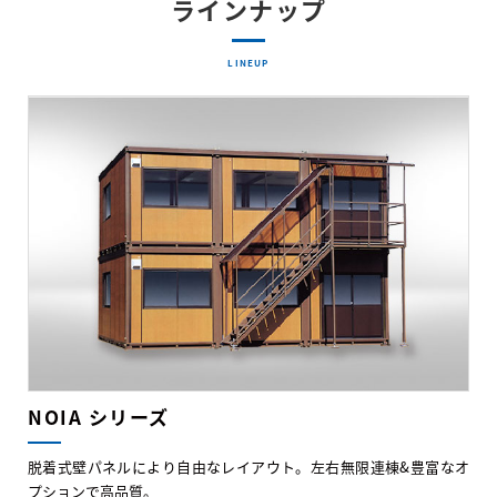
ラインナップ
LINEUP
NOIA シリーズ
脱着式壁パネルにより自由なレイアウト。左右無限連棟&豊富なオ
プションで高品質。