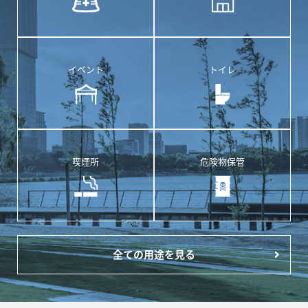
イベント
トイレ
喫煙所
危険物保管
全ての用途を見る