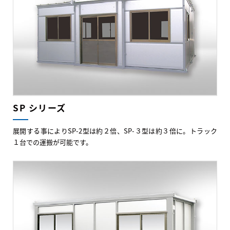
SP シリーズ
展開する事によりSP-2型は約２倍、SP-３型は約３倍に。トラック
１台での運搬が可能です。