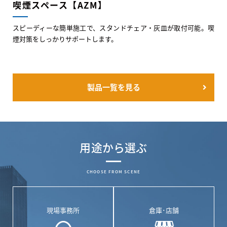
喫煙スペース【AZM】
スピーディーな簡単施工で、スタンドチェア・灰皿が取付可能。喫
煙対策をしっかりサポートします。
製品一覧を見る
用途から選ぶ
CHOOSE FROM SCENE
現場事務所
倉庫･店舗