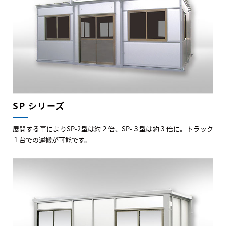
SP シリーズ
展開する事によりSP-2型は約２倍、SP-３型は約３倍に。トラック
１台での運搬が可能です。