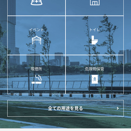
イベント
トイレ
喫煙所
危険物保管
全ての用途を見る