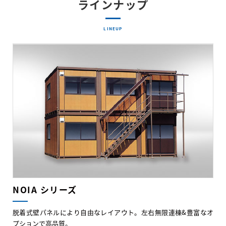
ラインナップ
LINEUP
NOIA シリーズ
脱着式壁パネルにより自由なレイアウト。左右無限連棟&豊富なオ
プションで高品質。