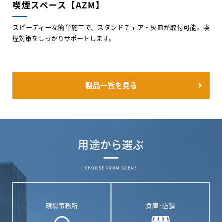
喫煙スペース【AZM】
スピーディーな簡単施工で、スタンドチェア・灰皿が取付可能。喫
煙対策をしっかりサポートします。
製品一覧を見る
用途から選ぶ
CHOOSE FROM SCENE
現場事務所
倉庫･店舗