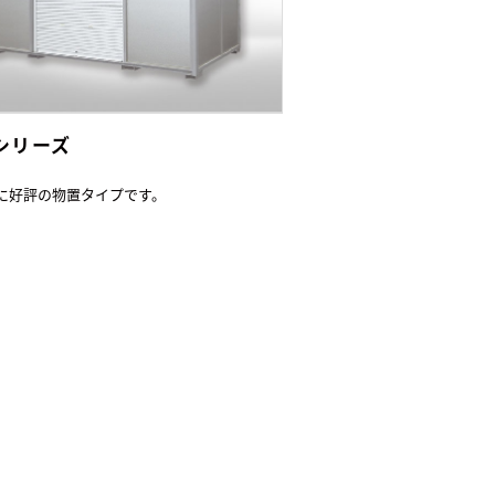
Lシリーズ
に好評の物置タイプです。