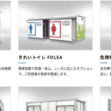
きれいトイレ FOLEA
危険
左右無限
簡単設置で快適・安心。ニーズに応じたオプション
法令尊
で、ご利用者の負担を軽減します。
全に。