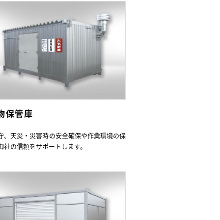
物保管庫
守、天災・災害時の安全確保や作業環境の保
御社の信頼をサポートします。