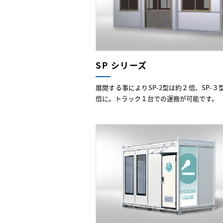
SP シリーズ
展開する事によりSP-2型は約２倍、SP-３
倍に。トラック１台での運搬が可能です。