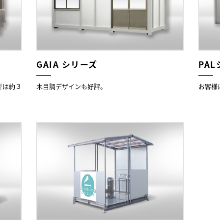
GAIA シリーズ
PA
型は約３
木目調デザインも好評。
お客様