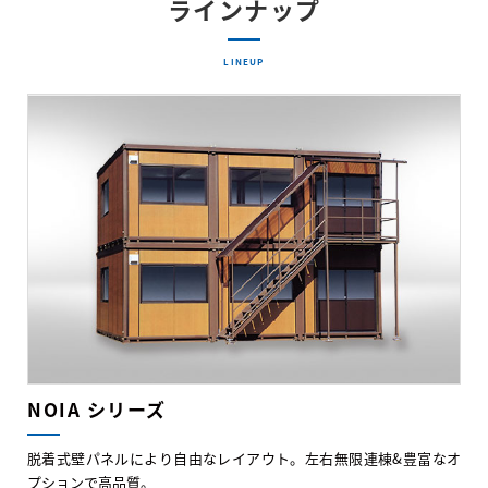
ラインナップ
LINEUP
NOIA シリーズ
脱着式壁パネルにより自由なレイアウト。左右無限連棟&豊富なオ
プションで高品質。