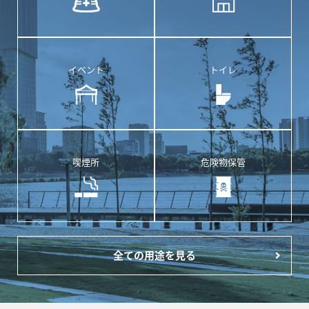
イベント
トイレ
喫煙所
危険物保管
全ての用途を見る