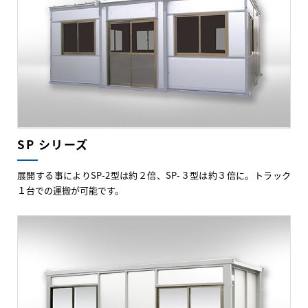
SP シリーズ
展開する事によりSP-2型は約２倍、SP-３型は約３倍に。トラック
１台での運搬が可能です。