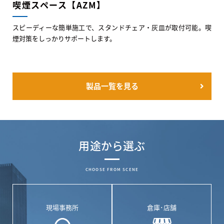
喫煙スペース【AZM】
スピーディーな簡単施工で、スタンドチェア・灰皿が取付可能。喫
煙対策をしっかりサポートします。
製品一覧を見る
用途から選ぶ
CHOOSE FROM SCENE
現場事務所
倉庫･店舗