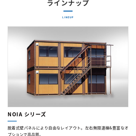
ラインナップ
LINEUP
NOIA シリーズ
脱着式壁パネルにより自由なレイアウト。左右無限連棟&豊富なオ
プションで高品質。