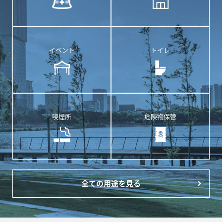
イベント
トイレ
喫煙所
危険物保管
全ての用途を見る