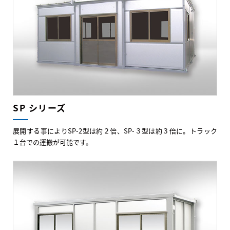
SP シリーズ
展開する事によりSP-2型は約２倍、SP-３型は約３倍に。トラック
１台での運搬が可能です。