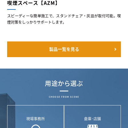
喫煙スペース【AZM】
スピーディーな簡単施工で、スタンドチェア・灰皿が取付可能。喫
煙対策をしっかりサポートします。
製品一覧を見る
用途から選ぶ
CHOOSE FROM SCENE
現場事務所
倉庫･店舗