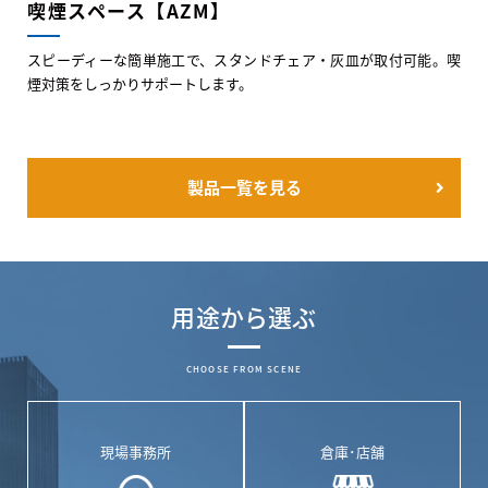
喫煙スペース【AZM】
スピーディーな簡単施工で、スタンドチェア・灰皿が取付可能。喫
煙対策をしっかりサポートします。
製品一覧を見る
用途から選ぶ
CHOOSE FROM SCENE
現場事務所
倉庫･店舗