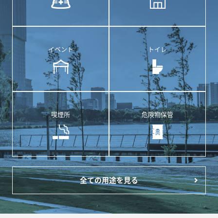
イベント
トイレ
喫煙所
危険物保管
全ての用途を見る