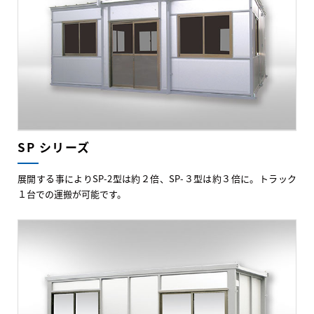
SP シリーズ
展開する事によりSP-2型は約２倍、SP-３型は約３倍に。トラック
１台での運搬が可能です。