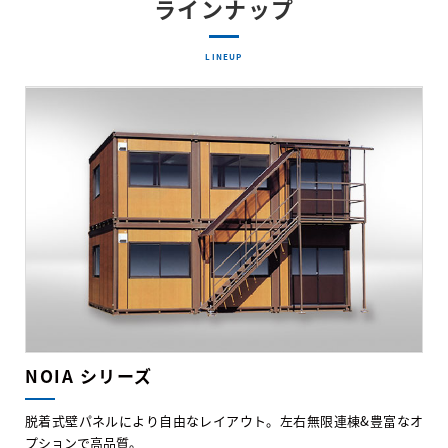
ラインナップ
LINEUP
NOIA シリーズ
脱着式壁パネルにより自由なレイアウト。左右無限連棟&豊富なオ
プションで高品質。