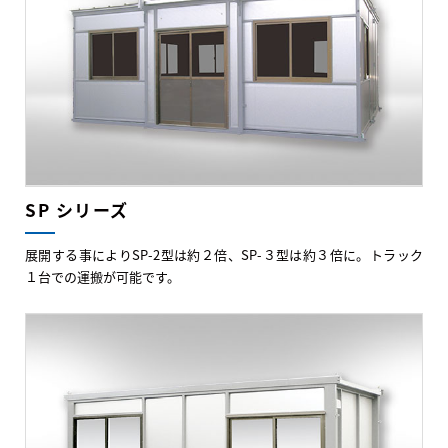
SP シリーズ
展開する事によりSP-2型は約２倍、SP-３型は約３倍に。トラック
１台での運搬が可能です。