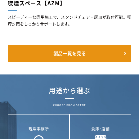
喫煙スペース【AZM】
スピーディーな簡単施工で、スタンドチェア・灰皿が取付可能。喫
煙対策をしっかりサポートします。
製品一覧を見る
用途から選ぶ
CHOOSE FROM SCENE
現場事務所
倉庫･店舗