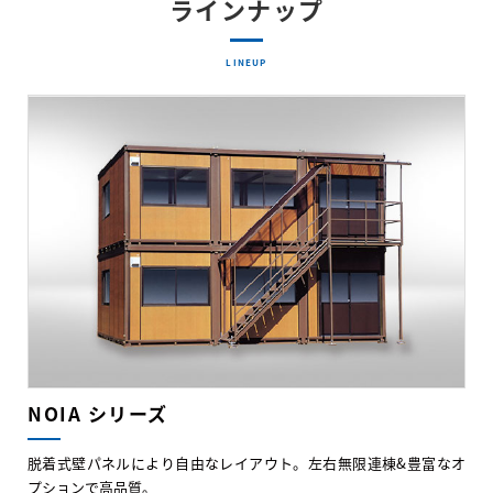
ラインナップ
LINEUP
NOIA シリーズ
脱着式壁パネルにより自由なレイアウト。左右無限連棟&豊富なオ
プションで高品質。