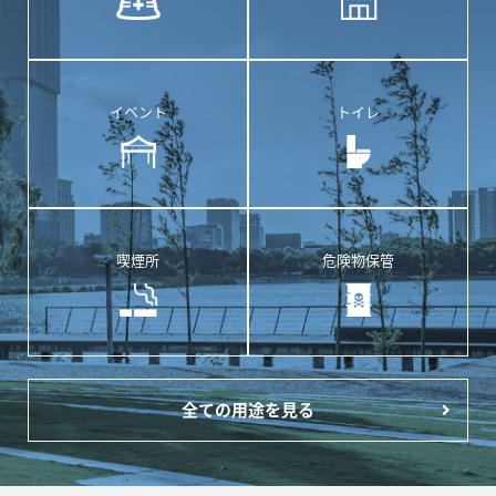
イベント
トイレ
喫煙所
危険物保管
全ての用途を見る