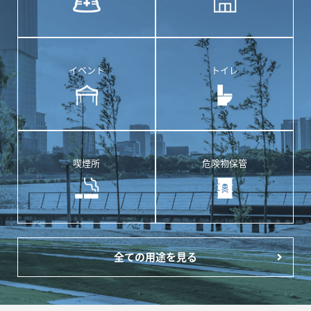
イベント
トイレ
喫煙所
危険物保管
全ての用途を見る