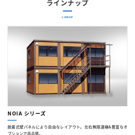
ラインナップ
LINEUP
NOIA シリーズ
脱着式壁パネルにより自由なレイアウト。左右無限連棟&豊富なオ
プションで高品質。