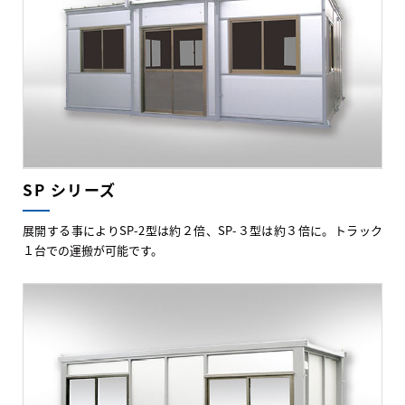
SP シリーズ
展開する事によりSP-2型は約２倍、SP-３型は約３倍に。トラック
１台での運搬が可能です。