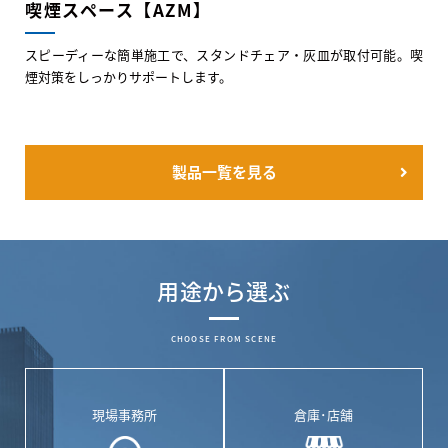
喫煙スペース【AZM】
スピーディーな簡単施工で、スタンドチェア・灰皿が取付可能。喫
煙対策をしっかりサポートします。
製品一覧を見る
用途から選ぶ
CHOOSE FROM SCENE
現場事務所
倉庫･店舗