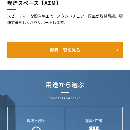
喫煙スペース【AZM】
スピーディーな簡単施工で、スタンドチェア・灰皿が取付可能。喫
煙対策をしっかりサポートします。
製品一覧を見る
用途から選ぶ
CHOOSE FROM SCENE
現場事務所
倉庫･店舗