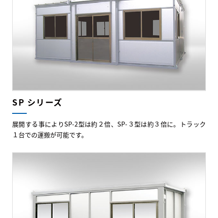
SP シリーズ
展開する事によりSP-2型は約２倍、SP-３型は約３倍に。トラック
１台での運搬が可能です。