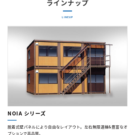
ラインナップ
LINEUP
NOIA シリーズ
脱着式壁パネルにより自由なレイアウト。左右無限連棟&豊富なオ
プションで高品質。