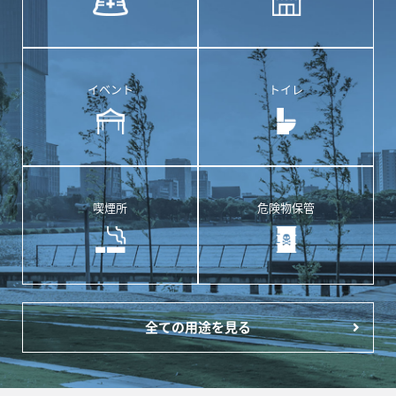
イベント
トイレ
喫煙所
危険物保管
全ての用途を見る