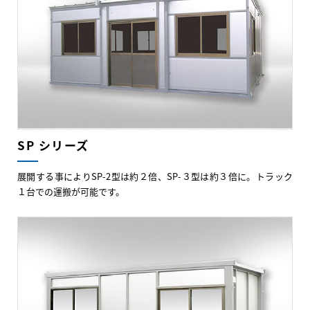
SP シリーズ
展開する事によりSP-2型は約２倍、SP-３型は約３倍に。トラック
１台での運搬が可能です。