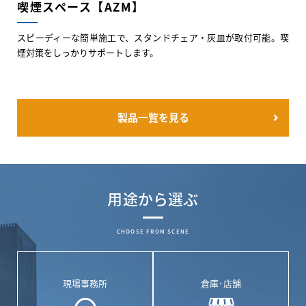
喫煙スペース【AZM】
スピーディーな簡単施工で、スタンドチェア・灰皿が取付可能。喫
煙対策をしっかりサポートします。
製品一覧を見る
用途から選ぶ
CHOOSE FROM SCENE
現場事務所
倉庫･店舗