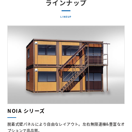
ラインナップ
LINEUP
NOIA シリーズ
脱着式壁パネルにより自由なレイアウト。左右無限連棟&豊富なオ
プションで高品質。