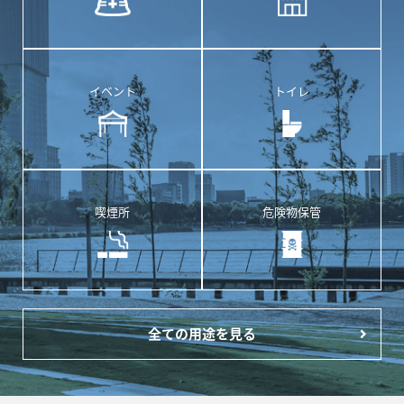
イベント
トイレ
喫煙所
危険物保管
全ての用途を見る