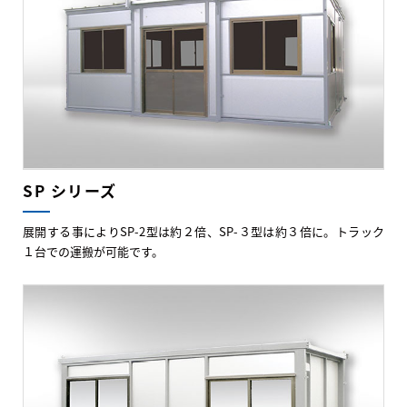
SP シリーズ
展開する事によりSP-2型は約２倍、SP-３型は約３倍に。トラック
１台での運搬が可能です。