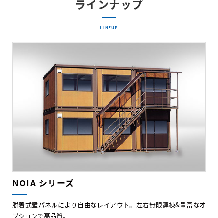
ラインナップ
LINEUP
NOIA シリーズ
脱着式壁パネルにより自由なレイアウト。左右無限連棟&豊富なオ
プションで高品質。