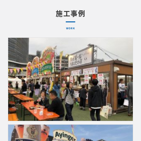
施工事例
WORK