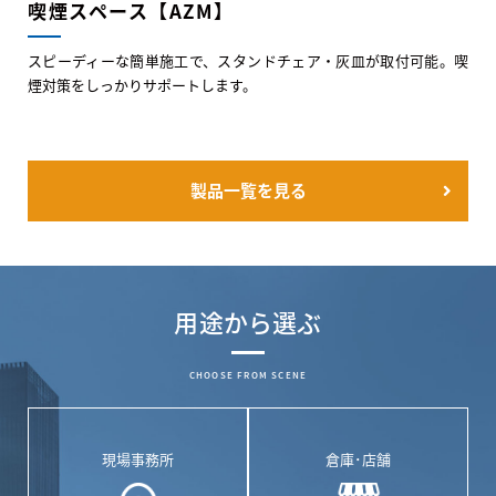
喫煙スペース【AZM】
スピーディーな簡単施工で、スタンドチェア・灰皿が取付可能。喫
煙対策をしっかりサポートします。
製品一覧を見る
用途から選ぶ
CHOOSE FROM SCENE
現場事務所
倉庫･店舗