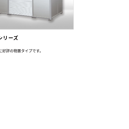
Lシリーズ
に好評の物置タイプです。