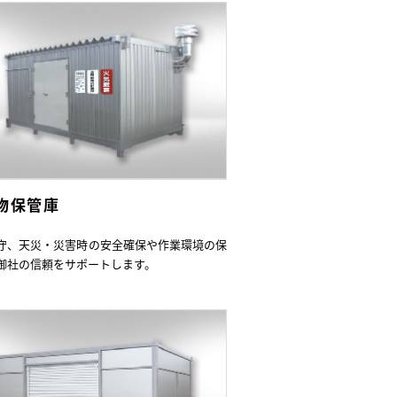
物保管庫
守、天災・災害時の安全確保や作業環境の保
御社の信頼をサポートします。