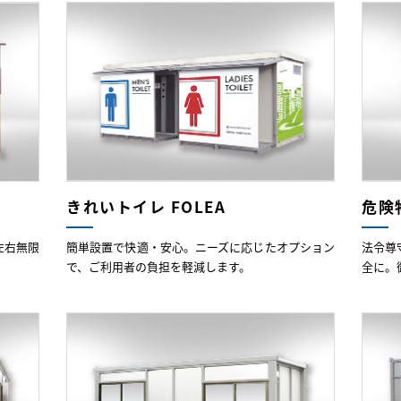
きれいトイレ FOLEA
危険
左右無限
簡単設置で快適・安心。ニーズに応じたオプション
法令尊
で、ご利用者の負担を軽減します。
全に。