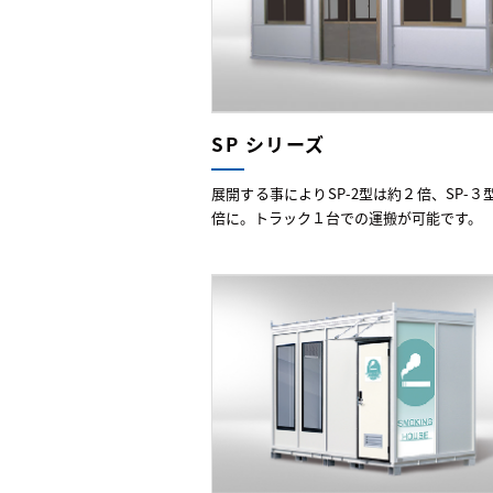
SP シリーズ
展開する事によりSP-2型は約２倍、SP-３
倍に。トラック１台での運搬が可能です。