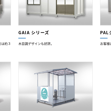
GAIA シリーズ
PA
型は約３
木目調デザインも好評。
お客様