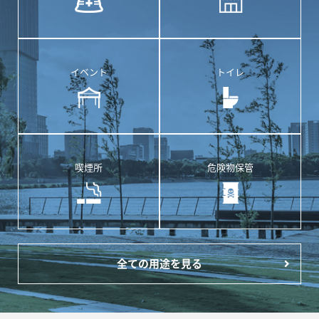
イベント
トイレ
喫煙所
危険物保管
全ての用途を見る