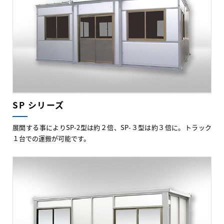
SP シリーズ
展開する事によりSP-2型は約２倍、SP-３型は約３倍に。トラック
１台での運搬が可能です。