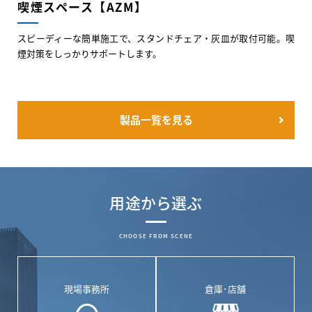
喫煙スペース【AZM】
スピーディーな簡単施工で、スタンドチェア・灰皿が取付可能。喫
煙対策をしっかりサポートします。
製品一覧を見る
用途から選ぶ
CHOOSE FROM SCENE
現場事務所
倉庫･店舗