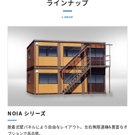
ラインナップ
LINEUP
NOIA シリーズ
脱着式壁パネルにより自由なレイアウト。左右無限連棟&豊富なオ
プションで高品質。