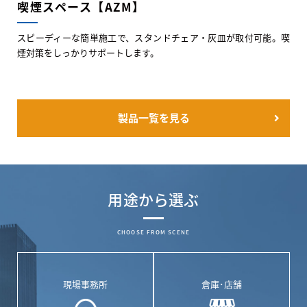
喫煙スペース【AZM】
スピーディーな簡単施工で、スタンドチェア・灰皿が取付可能。喫
煙対策をしっかりサポートします。
製品一覧を見る
用途から選ぶ
CHOOSE FROM SCENE
現場事務所
倉庫･店舗