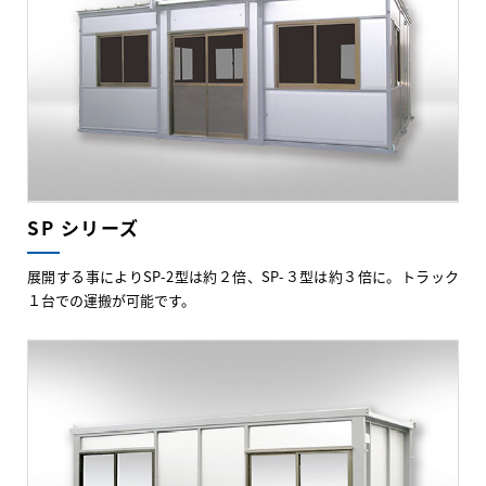
SP シリーズ
展開する事によりSP-2型は約２倍、SP-３型は約３倍に。トラック
１台での運搬が可能です。