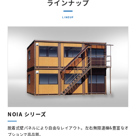
ラインナップ
LINEUP
NOIA シリーズ
脱着式壁パネルにより自由なレイアウト。左右無限連棟&豊富なオ
プションで高品質。