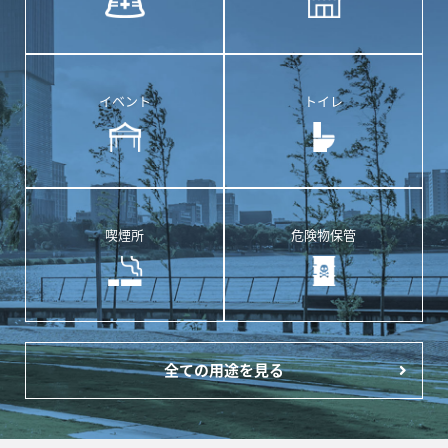
イベント
トイレ
喫煙所
危険物保管
全ての用途を見る