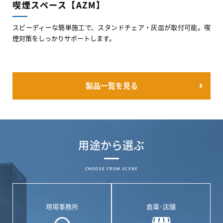
喫煙スペース【AZM】
スピーディーな簡単施工で、スタンドチェア・灰皿が取付可能。喫
煙対策をしっかりサポートします。
製品一覧を見る
用途から選ぶ
CHOOSE FROM SCENE
現場事務所
倉庫･店舗