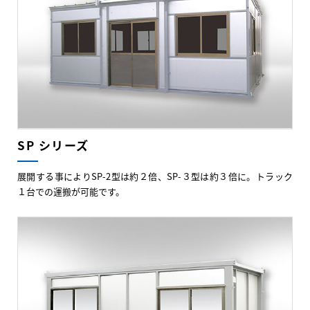
SP シリーズ
展開する事によりSP-2型は約２倍、SP-３型は約３倍に。トラック
１台での運搬が可能です。