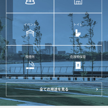
イベント
トイレ
喫煙所
危険物保管
全ての用途を見る