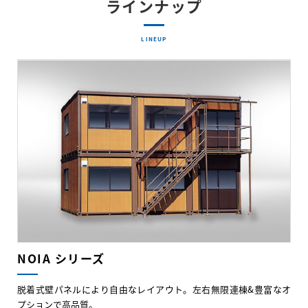
ラインナップ
LINEUP
NOIA シリーズ
脱着式壁パネルにより自由なレイアウト。左右無限連棟&豊富なオ
プションで高品質。