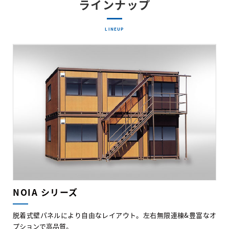
ラインナップ
LINEUP
NOIA シリーズ
脱着式壁パネルにより自由なレイアウト。左右無限連棟&豊富なオ
プションで高品質。