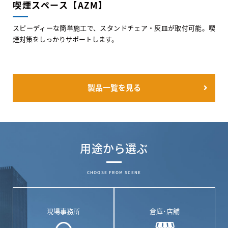
喫煙スペース【AZM】
スピーディーな簡単施工で、スタンドチェア・灰皿が取付可能。喫
煙対策をしっかりサポートします。
製品一覧を見る
用途から選ぶ
CHOOSE FROM SCENE
現場事務所
倉庫･店舗