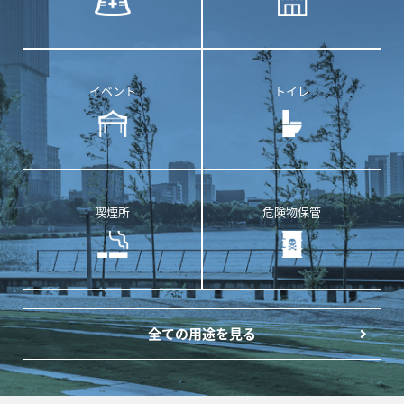
イベント
トイレ
喫煙所
危険物保管
全ての用途を見る