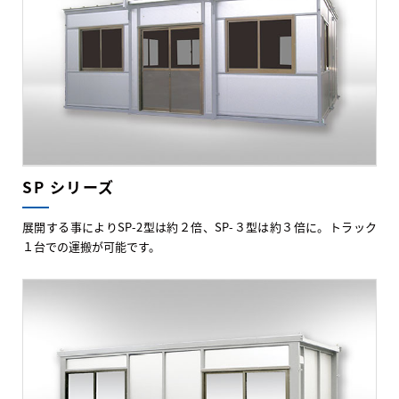
SP シリーズ
展開する事によりSP-2型は約２倍、SP-３型は約３倍に。トラック
１台での運搬が可能です。