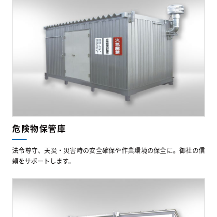
危険物保管庫
法令尊守、天災・災害時の安全確保や作業環境の保全に。御社の信
頼をサポートします。