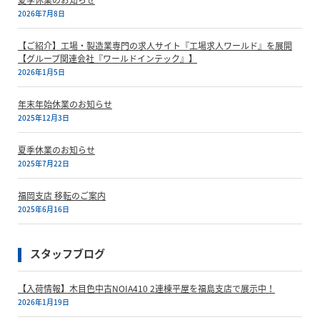
2026年7月8日
【ご紹介】工場・製造業専門の求人サイト『工場求人ワールド』を展開
【グループ関連会社『ワールドインテック』】
2026年1月5日
年末年始休業のお知らせ
2025年12月3日
夏季休業のお知らせ
2025年7月22日
福岡支店 移転のご案内
2025年6月16日
スタッフブログ
【入荷情報】木目色中古NOIA410 2連棟平屋を福島支店で展示中！
2026年1月19日