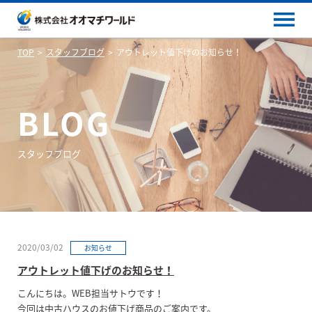
TOP
スタッフブログ
アウトレット値下げのお知らせ！
BLOG
スタッフブログ
2020/03/02
お知らせ
アウトレット値下げのお知らせ！
こんにちは。WEB担当サトウです！
今回は中古ハウスのお値下げ商品のご案内です。