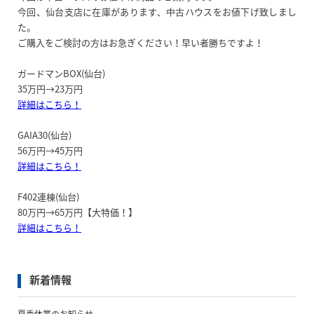
今回、仙台支店に在庫があります、中古ハウスをお値下げ致しまし
た。
ご購入をご検討の方はお急ぎください！早い者勝ちですよ！
ガードマンBOX(仙台)
35万円→23万円
詳細はこちら！
GAIA30(仙台)
56万円→45万円
詳細はこちら！
F402連棟(仙台)
80万円→65万円【大特価！】
詳細はこちら！
新着情報
夏季休業のお知らせ