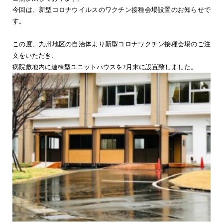
今回は、新型コロナウイルスのワクチン接種会場設置のお知らせで
す。
この度、九州地区の自治体より新型コロナワクチン接種会場のご注
文をいただき、
病院敷地内に連棟型ユニットハウスを
2
月末に設置致しました。