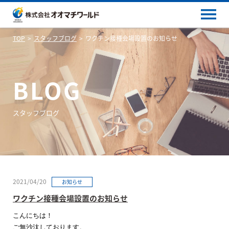
TOP
スタッフブログ
ワクチン接種会場設置のお知らせ
BLOG
スタッフブログ
2021/04/20
お知らせ
ワクチン接種会場設置のお知らせ
こんにちは！
ご無沙汰しております。