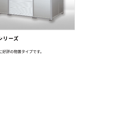
Lシリーズ
に好評の物置タイプです。