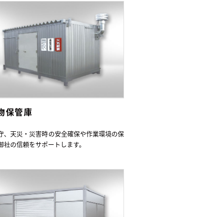
物保管庫
守、天災・災害時の安全確保や作業環境の保
御社の信頼をサポートします。