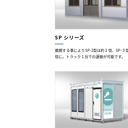
SP シリーズ
展開する事によりSP-2型は約２倍、SP-３
倍に。トラック１台での運搬が可能です。