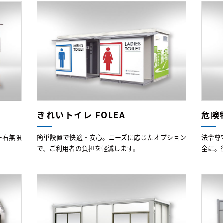
きれいトイレ FOLEA
危険
左右無限
簡単設置で快適・安心。ニーズに応じたオプション
法令尊
で、ご利用者の負担を軽減します。
全に。