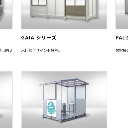
GAIA シリーズ
PA
型は約３
木目調デザインも好評。
お客様