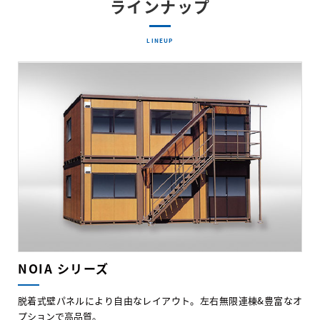
ラインナップ
LINEUP
NOIA シリーズ
脱着式壁パネルにより自由なレイアウト。左右無限連棟&豊富なオ
プションで高品質。