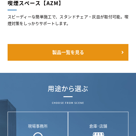
喫煙スペース【AZM】
スピーディーな簡単施工で、スタンドチェア・灰皿が取付可能。喫
煙対策をしっかりサポートします。
製品一覧を見る
用途から選ぶ
CHOOSE FROM SCENE
現場事務所
倉庫･店舗