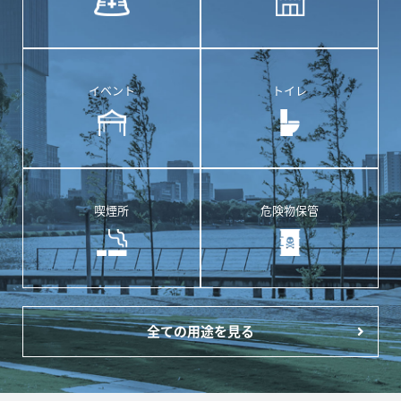
イベント
トイレ
喫煙所
危険物保管
全ての用途を見る