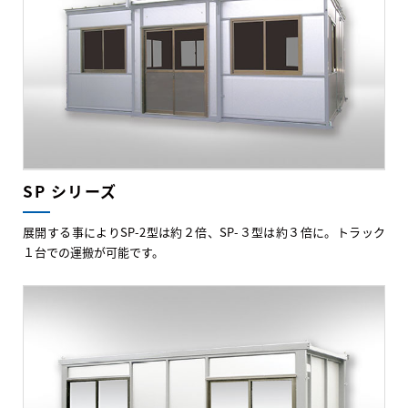
SP シリーズ
展開する事によりSP-2型は約２倍、SP-３型は約３倍に。トラック
１台での運搬が可能です。