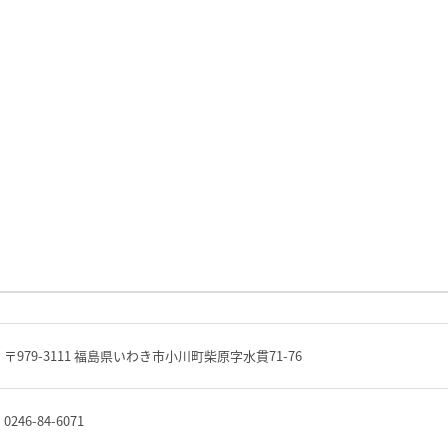
〒979-3111 福島県いわき市小川町柴原字水貫71-76
0246-84-6071