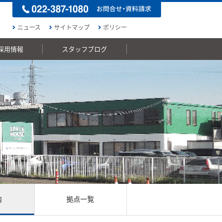
ニュース
サイトマップ
ポリシー
採用情報
スタッフブログ
内
拠点一覧