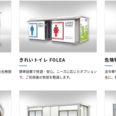
きれいトイレ FOLEA
危険
左右無限
簡単設置で快適・安心。ニーズに応じたオプション
法令尊
で、ご利用者の負担を軽減します。
全に。