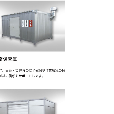
物保管庫
守、天災・災害時の安全確保や作業環境の保
御社の信頼をサポートします。