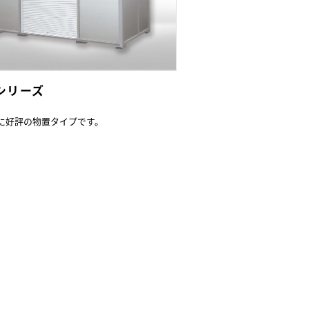
Lシリーズ
に好評の物置タイプです。