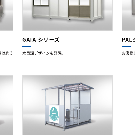
GAIA シリーズ
PA
型は約３
木目調デザインも好評。
お客様