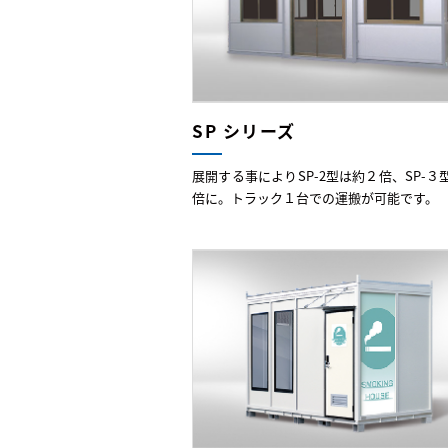
SP シリーズ
展開する事によりSP-2型は約２倍、SP-３
倍に。トラック１台での運搬が可能です。