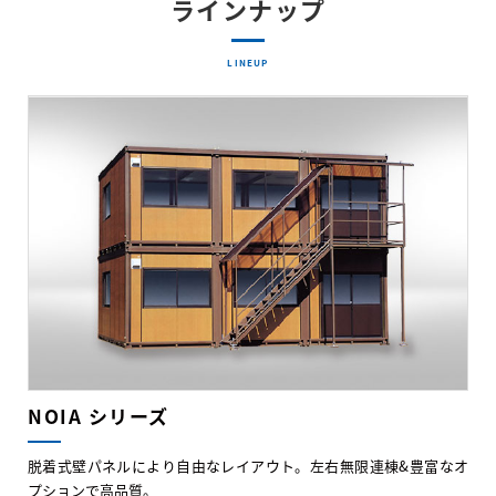
ラインナップ
LINEUP
NOIA シリーズ
脱着式壁パネルにより自由なレイアウト。左右無限連棟&豊富なオ
プションで高品質。