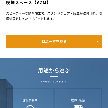
喫煙スペース【AZM】
スピーディーな簡単施工で、スタンドチェア・灰皿が取付可能。喫
煙対策をしっかりサポートします。
製品一覧を見る
用途から選ぶ
CHOOSE FROM SCENE
現場事務所
倉庫･店舗