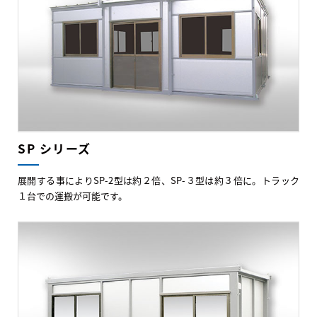
SP シリーズ
展開する事によりSP-2型は約２倍、SP-３型は約３倍に。トラック
１台での運搬が可能です。