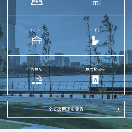
イベント
トイレ
喫煙所
危険物保管
全ての用途を見る