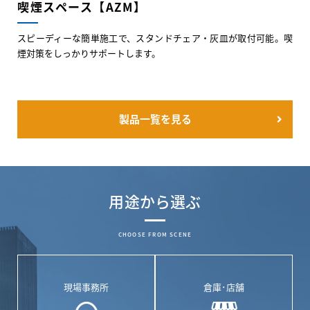
喫煙スペース【AZM】
スピーディーな簡単施工で、スタンドチェア・灰皿が取付可能。喫
煙対策をしっかりサポートします。
製品一覧を見る
用途から選ぶ
CHOOSE FROM SCENE
現場事務所
倉庫･店舗