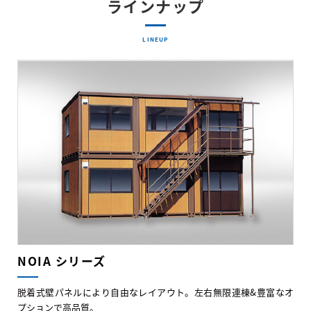
ラインナップ
LINEUP
NOIA シリーズ
脱着式壁パネルにより自由なレイアウト。左右無限連棟&豊富なオ
プションで高品質。