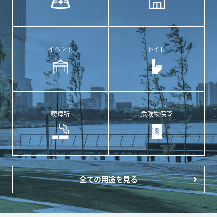
イベント
トイレ
喫煙所
危険物保管
全ての用途を見る