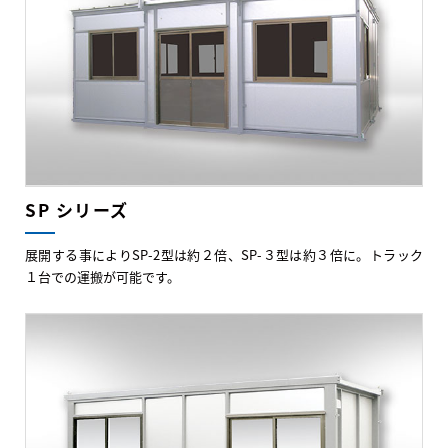
SP シリーズ
展開する事によりSP-2型は約２倍、SP-３型は約３倍に。トラック
１台での運搬が可能です。