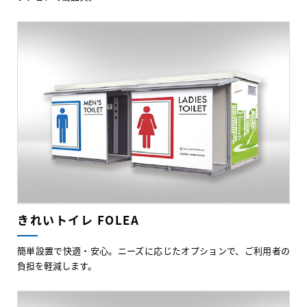
きれいトイレ FOLEA
簡単設置で快適・安心。ニーズに応じたオプションで、ご利用者の
負担を軽減します。