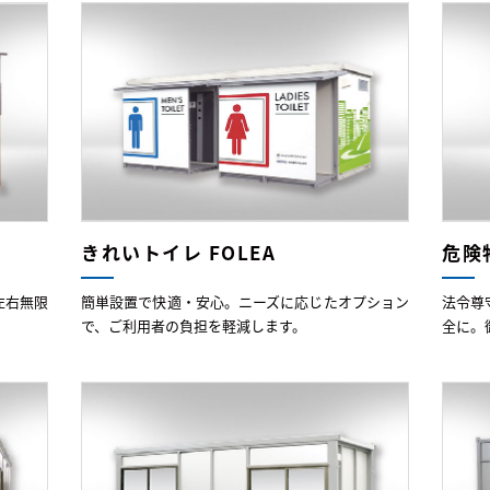
きれいトイレ FOLEA
危険
左右無限
簡単設置で快適・安心。ニーズに応じたオプション
法令尊
で、ご利用者の負担を軽減します。
全に。