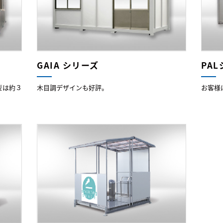
GAIA シリーズ
PA
型は約３
木目調デザインも好評。
お客様