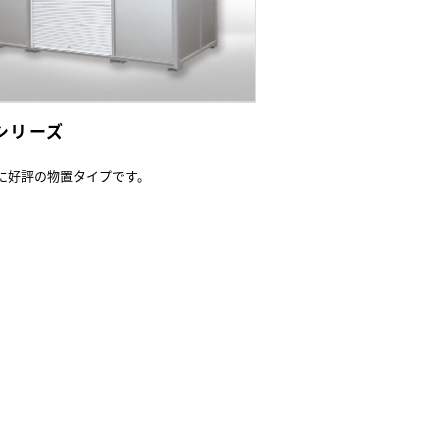
Lシリーズ
に好評の物置タイプです。