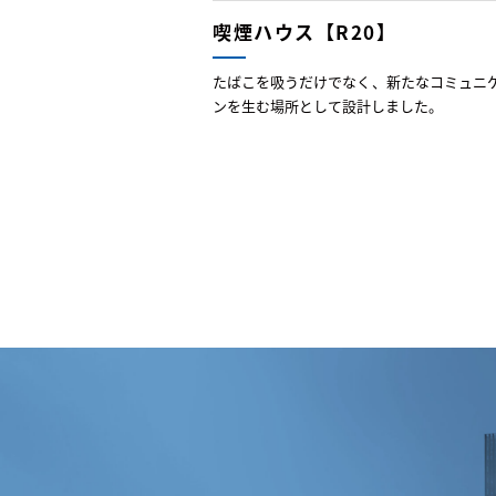
喫煙ハウス【R20】
たばこを吸うだけでなく、新たなコミュニ
ンを生む場所として設計しました。