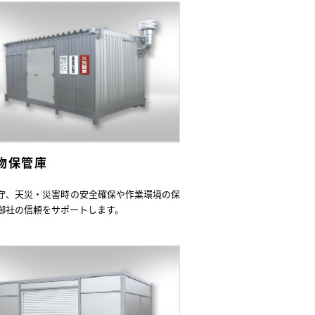
物保管庫
守、天災・災害時の安全確保や作業環境の保
御社の信頼をサポートします。