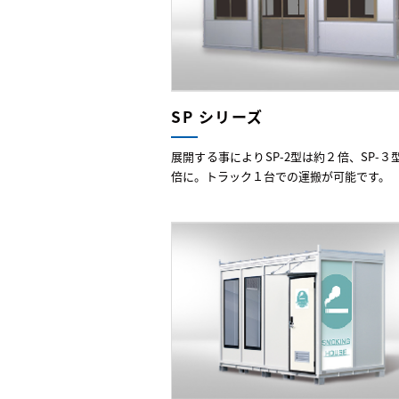
SP シリーズ
展開する事によりSP-2型は約２倍、SP-３
倍に。トラック１台での運搬が可能です。