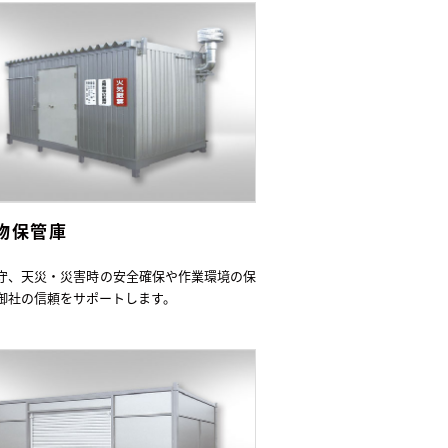
物保管庫
守、天災・災害時の安全確保や作業環境の保
御社の信頼をサポートします。