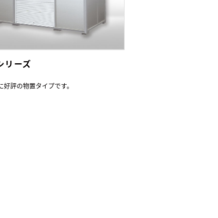
Lシリーズ
に好評の物置タイプです。