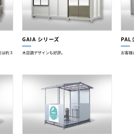
GAIA シリーズ
PA
型は約３
木目調デザインも好評。
お客様