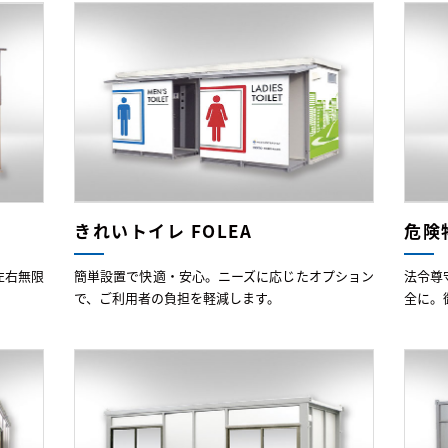
きれいトイレ FOLEA
危険
左右無限
簡単設置で快適・安心。ニーズに応じたオプション
法令尊
で、ご利用者の負担を軽減します。
全に。