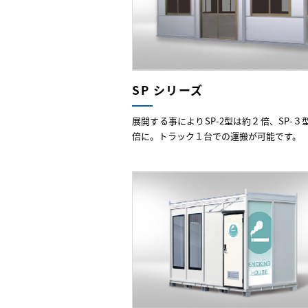
SP シリーズ
展開する事によりSP-2型は約２倍、SP-３
倍に。トラック１台での運搬が可能です。