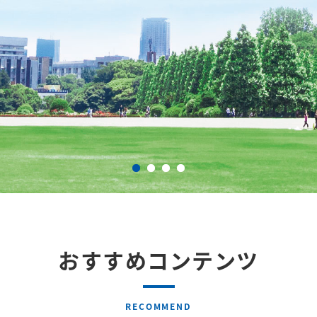
おすすめコンテンツ
RECOMMEND