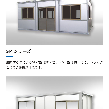
SP シリーズ
展開する事によりSP-2型は約２倍、SP-３型は約３倍に。トラック
１台での運搬が可能です。