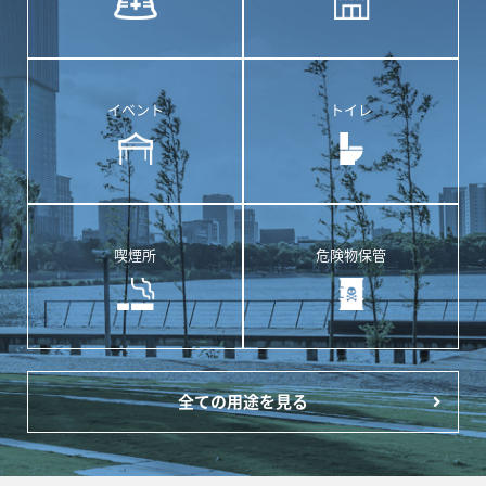
イベント
トイレ
喫煙所
危険物保管
全ての用途を見る