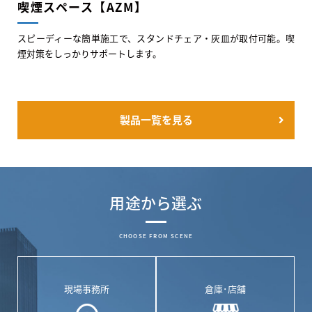
喫煙スペース【AZM】
スピーディーな簡単施工で、スタンドチェア・灰皿が取付可能。喫
煙対策をしっかりサポートします。
製品一覧を見る
用途から選ぶ
CHOOSE FROM SCENE
現場事務所
倉庫･店舗