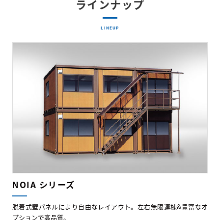
ラインナップ
LINEUP
NOIA シリーズ
脱着式壁パネルにより自由なレイアウト。左右無限連棟&豊富なオ
プションで高品質。