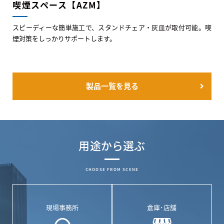
喫煙スペース【AZM】
スピーディーな簡単施工で、スタンドチェア・灰皿が取付可能。喫
煙対策をしっかりサポートします。
製品一覧を見る
用途から選ぶ
CHOOSE FROM SCENE
現場事務所
倉庫･店舗