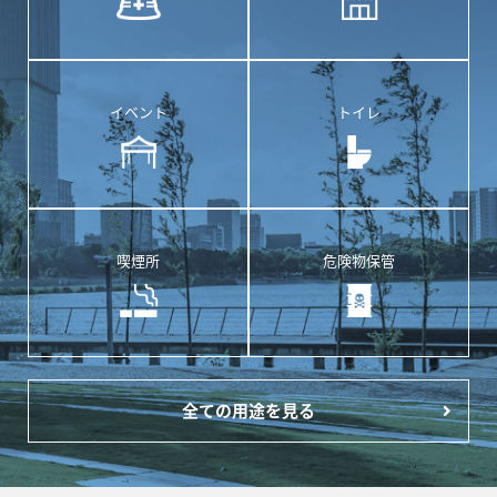
イベント
トイレ
喫煙所
危険物保管
全ての用途を見る