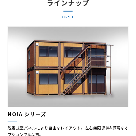
ラインナップ
LINEUP
NOIA シリーズ
脱着式壁パネルにより自由なレイアウト。左右無限連棟&豊富なオ
プションで高品質。