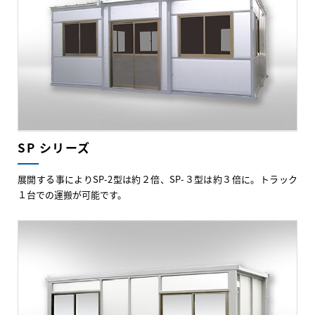
SP シリーズ
展開する事によりSP-2型は約２倍、SP-３型は約３倍に。トラック
１台での運搬が可能です。