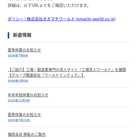
詳細は、以下URLよりをご確認いただけます。
ポリシー | 株式会社オオマチワールド (omachi-world.co.jp)
新着情報
夏季休業のお知らせ
2026年7月8日
【ご紹介】工場・製造業専門の求人サイト『工場求人ワールド』を展開
【グループ関連会社『ワールドインテック』】
2026年1月5日
年末年始休業のお知らせ
2025年12月3日
夏季休業のお知らせ
2025年7月22日
福岡支店 移転のご案内