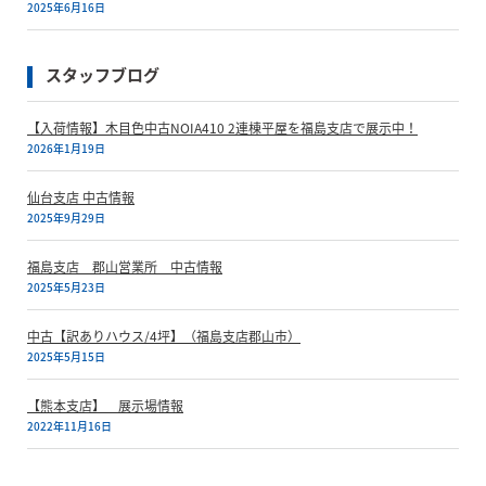
2025年6月16日
スタッフブログ
【入荷情報】木目色中古NOIA410 2連棟平屋を福島支店で展示中！
2026年1月19日
仙台支店 中古情報
2025年9月29日
福島支店 郡山営業所 中古情報
2025年5月23日
中古【訳ありハウス/4坪】（福島支店郡山市）
2025年5月15日
【熊本支店】 展示場情報
2022年11月16日